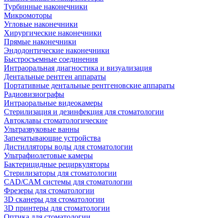
Турбинные наконечники
Микромоторы
Угловые наконечники
Хирургические наконечники
Прямые наконечники
Эндодонтические наконечники
Быстросъемные соединения
Интраоральная диагностика и визуализация
Дентальные рентген аппараты
Портативные дентальные рентгеновские аппараты
Радиовизиографы
Интраоральные видеокамеры
Стерилизация и дезинфекция для стоматологии
Автоклавы стоматологические
Ультразвуковые ванны
Запечатывающие устройства
Дистилляторы воды для стоматологии
Ультрафиолетовые камеры
Бактерицидные рециркуляторы
Стерилизаторы для стоматологии
CAD/CAM системы для стоматологии
Фрезеры для стоматологии
3D cканеры для стоматологии
3D принтеры для стоматологии
Оптика для стоматологии