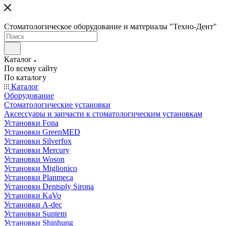
Стоматологическое оборудование и материалы "Техно-Дент"
Каталог
По всему сайту
По каталогу
Каталог
Оборудование
Стоматологические установки
Аксессуары и запчасти к стоматологическим установкам
Установки Fona
Установки GreenMED
Установки Silverfox
Установки Mercury
Установки Woson
Установки Miglionico
Установки Planmeca
Установки Dentsply Sirona
Установки KaVo
Установки A-dec
Установки Suntem
Установки Shinhung