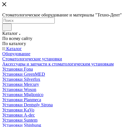
Стоматологическое оборудование и материалы "Техно-Дент"
Каталог
По всему сайту
По каталогу
Каталог
Оборудование
Стоматологические установки
Аксессуары и запчасти к стоматологическим установкам
Установки Fona
Установки GreenMED
Установки Silverfox
Установки Mercury
Установки Woson
Установки Miglionico
Установки Planmeca
Установки Dentsply Sirona
Установки KaVo
Установки A-dec
Установки Suntem
Установки Shinhung