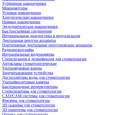
Турбинные наконечники
Микромоторы
Угловые наконечники
Хирургические наконечники
Прямые наконечники
Эндодонтические наконечники
Быстросъемные соединения
Интраоральная диагностика и визуализация
Дентальные рентген аппараты
Портативные дентальные рентгеновские аппараты
Радиовизиографы
Интраоральные видеокамеры
Стерилизация и дезинфекция для стоматологии
Автоклавы стоматологические
Ультразвуковые ванны
Запечатывающие устройства
Дистилляторы воды для стоматологии
Ультрафиолетовые камеры
Бактерицидные рециркуляторы
Стерилизаторы для стоматологии
CAD/CAM системы для стоматологии
Фрезеры для стоматологии
3D cканеры для стоматологии
3D принтеры для стоматологии
Оптика для стоматологии