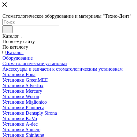
Стоматологическое оборудование и материалы "Техно-Дент"
Каталог
По всему сайту
По каталогу
Каталог
Оборудование
Стоматологические установки
Аксессуары и запчасти к стоматологическим установкам
Установки Fona
Установки GreenMED
Установки Silverfox
Установки Mercury
Установки Woson
Установки Miglionico
Установки Planmeca
Установки Dentsply Sirona
Установки KaVo
Установки A-dec
Установки Suntem
Установки Shinhung