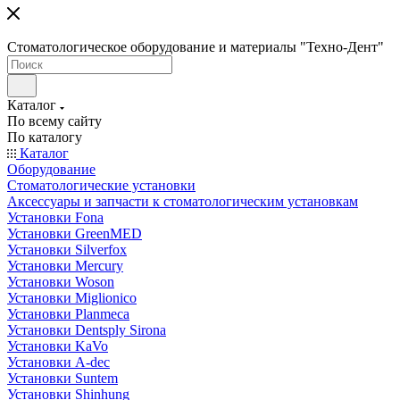
Стоматологическое оборудование и материалы "Техно-Дент"
Каталог
По всему сайту
По каталогу
Каталог
Оборудование
Стоматологические установки
Аксессуары и запчасти к стоматологическим установкам
Установки Fona
Установки GreenMED
Установки Silverfox
Установки Mercury
Установки Woson
Установки Miglionico
Установки Planmeca
Установки Dentsply Sirona
Установки KaVo
Установки A-dec
Установки Suntem
Установки Shinhung