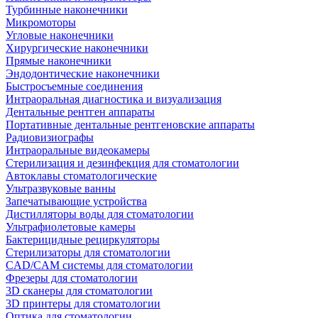
Турбинные наконечники
Микромоторы
Угловые наконечники
Хирургические наконечники
Прямые наконечники
Эндодонтические наконечники
Быстросъемные соединения
Интраоральная диагностика и визуализация
Дентальные рентген аппараты
Портативные дентальные рентгеновские аппараты
Радиовизиографы
Интраоральные видеокамеры
Стерилизация и дезинфекция для стоматологии
Автоклавы стоматологические
Ультразвуковые ванны
Запечатывающие устройства
Дистилляторы воды для стоматологии
Ультрафиолетовые камеры
Бактерицидные рециркуляторы
Стерилизаторы для стоматологии
CAD/CAM системы для стоматологии
Фрезеры для стоматологии
3D cканеры для стоматологии
3D принтеры для стоматологии
Оптика для стоматологии