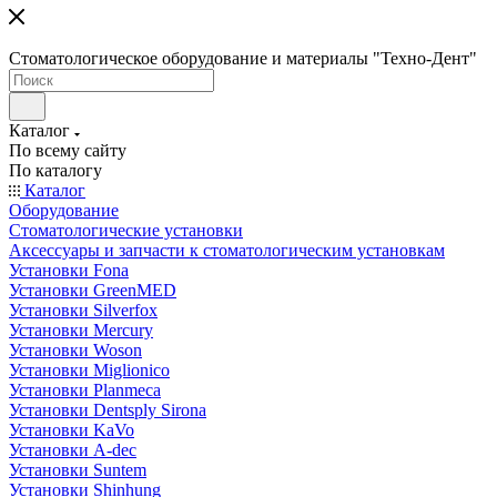
Стоматологическое оборудование и материалы "Техно-Дент"
Каталог
По всему сайту
По каталогу
Каталог
Оборудование
Стоматологические установки
Аксессуары и запчасти к стоматологическим установкам
Установки Fona
Установки GreenMED
Установки Silverfox
Установки Mercury
Установки Woson
Установки Miglionico
Установки Planmeca
Установки Dentsply Sirona
Установки KaVo
Установки A-dec
Установки Suntem
Установки Shinhung