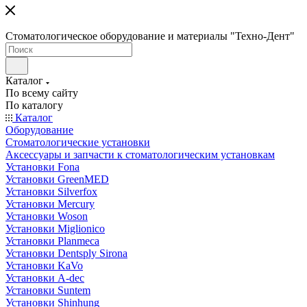
Стоматологическое оборудование и материалы "Техно-Дент"
Каталог
По всему сайту
По каталогу
Каталог
Оборудование
Стоматологические установки
Аксессуары и запчасти к стоматологическим установкам
Установки Fona
Установки GreenMED
Установки Silverfox
Установки Mercury
Установки Woson
Установки Miglionico
Установки Planmeca
Установки Dentsply Sirona
Установки KaVo
Установки A-dec
Установки Suntem
Установки Shinhung