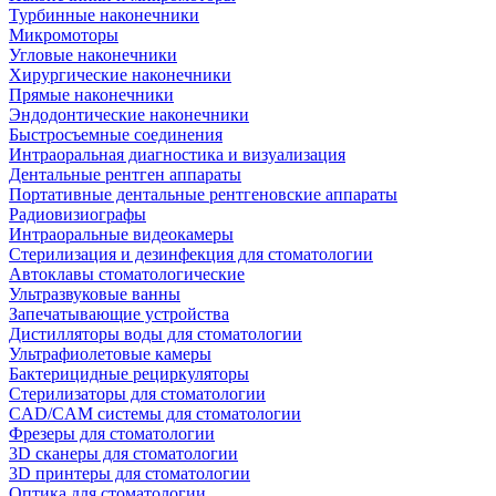
Турбинные наконечники
Микромоторы
Угловые наконечники
Хирургические наконечники
Прямые наконечники
Эндодонтические наконечники
Быстросъемные соединения
Интраоральная диагностика и визуализация
Дентальные рентген аппараты
Портативные дентальные рентгеновские аппараты
Радиовизиографы
Интраоральные видеокамеры
Стерилизация и дезинфекция для стоматологии
Автоклавы стоматологические
Ультразвуковые ванны
Запечатывающие устройства
Дистилляторы воды для стоматологии
Ультрафиолетовые камеры
Бактерицидные рециркуляторы
Стерилизаторы для стоматологии
CAD/CAM системы для стоматологии
Фрезеры для стоматологии
3D cканеры для стоматологии
3D принтеры для стоматологии
Оптика для стоматологии