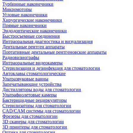
Турбинные наконечники
Микромоторы
Угловые наконечники
Хирургические наконечники
Прямые наконечники
Эндодонтические наконечники
Быстросъемные соединения
Интраоральная диагностика и визуализация
Дентальные рентген аппараты
Портативные дентальные рентгеновские аппараты
Радиовизиографы
Интраоральные видеокамеры
Стерилизация и дезинфекция для стоматологии
Автоклавы стоматологические
Ультразвуковые ванны
Запечатывающие устройства
Дистилляторы воды для стоматологии
Ультрафиолетовые камеры
Бактерицидные рециркуляторы
Стерилизаторы для стоматологии
CAD/CAM системы для стоматологии
Фрезеры для стоматологии
3D cканеры для стоматологии
3D принтеры для стоматологии
Оптика для стоматологии