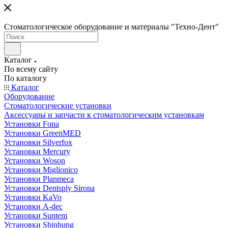
Стоматологическое оборудование и материалы "Техно-Дент"
Каталог
По всему сайту
По каталогу
Каталог
Оборудование
Стоматологические установки
Аксессуары и запчасти к стоматологическим установкам
Установки Fona
Установки GreenMED
Установки Silverfox
Установки Mercury
Установки Woson
Установки Miglionico
Установки Planmeca
Установки Dentsply Sirona
Установки KaVo
Установки A-dec
Установки Suntem
Установки Shinhung