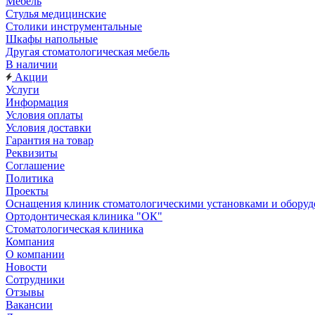
Мебель
Стулья медицинские
Столики инструментальные
Шкафы напольные
Другая стоматологическая мебель
В наличии
Акции
Услуги
Информация
Условия оплаты
Условия доставки
Гарантия на товар
Реквизиты
Соглашение
Политика
Проекты
Оснащения клиник стоматологическими установками и обору
Ортодонтическая клиника "ОК"
Стоматологическая клиника
Компания
О компании
Новости
Сотрудники
Отзывы
Вакансии