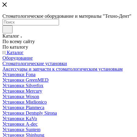
Стоматологическое оборудование и материалы "Техно-Дент"
Каталог
По всему сайту
По каталогу
Каталог
Оборудование
Стоматологические установки
Аксессуары и запчасти к стоматологическим установкам
Установки Fona
Установки GreenMED
Установки Silverfox
Установки Mercury
Установки Woson
Установки Miglionico
Установки Planmeca
Установки Dentsply Sirona
Установки KaVo
Установки A-dec
Установки Suntem
Установки Shinhung