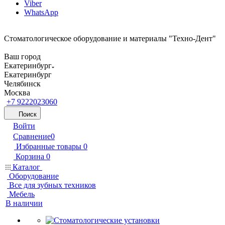
Viber
WhatsApp
Стоматологическое оборудование и материалы "Техно-Дент"
Ваш город
Екатеринбург
Екатеринбург
Челябинск
Москва
+7 9222023060
Поиск
Войти
Сравнение
0
Избранные товары
0
Корзина
0
Каталог
Оборудование
Все для зубных техников
Мебель
В наличии