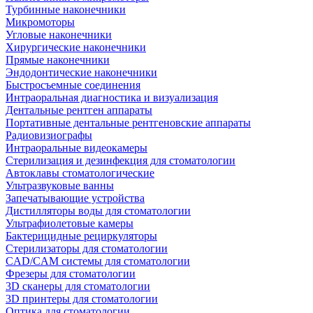
Турбинные наконечники
Микромоторы
Угловые наконечники
Хирургические наконечники
Прямые наконечники
Эндодонтические наконечники
Быстросъемные соединения
Интраоральная диагностика и визуализация
Дентальные рентген аппараты
Портативные дентальные рентгеновские аппараты
Радиовизиографы
Интраоральные видеокамеры
Стерилизация и дезинфекция для стоматологии
Автоклавы стоматологические
Ультразвуковые ванны
Запечатывающие устройства
Дистилляторы воды для стоматологии
Ультрафиолетовые камеры
Бактерицидные рециркуляторы
Стерилизаторы для стоматологии
CAD/CAM системы для стоматологии
Фрезеры для стоматологии
3D cканеры для стоматологии
3D принтеры для стоматологии
Оптика для стоматологии