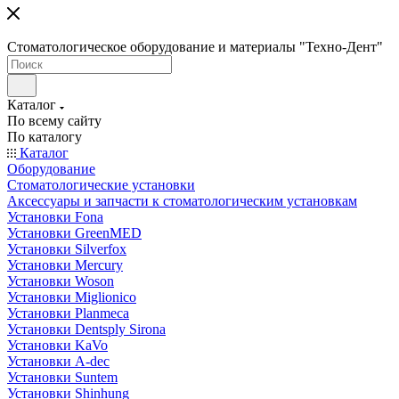
Стоматологическое оборудование и материалы "Техно-Дент"
Каталог
По всему сайту
По каталогу
Каталог
Оборудование
Стоматологические установки
Аксессуары и запчасти к стоматологическим установкам
Установки Fona
Установки GreenMED
Установки Silverfox
Установки Mercury
Установки Woson
Установки Miglionico
Установки Planmeca
Установки Dentsply Sirona
Установки KaVo
Установки A-dec
Установки Suntem
Установки Shinhung