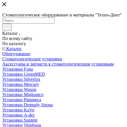
Стоматологическое оборудование и материалы "Техно-Дент"
Каталог
По всему сайту
По каталогу
Каталог
Оборудование
Стоматологические установки
Аксессуары и запчасти к стоматологическим установкам
Установки Fona
Установки GreenMED
Установки Silverfox
Установки Mercury
Установки Woson
Установки Miglionico
Установки Planmeca
Установки Dentsply Sirona
Установки KaVo
Установки A-dec
Установки Suntem
Установки Shinhung