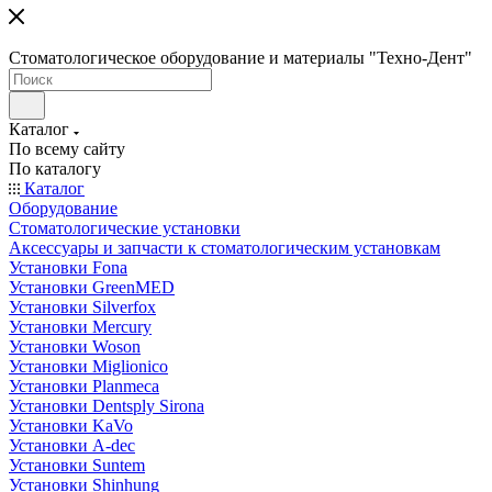
Стоматологическое оборудование и материалы "Техно-Дент"
Каталог
По всему сайту
По каталогу
Каталог
Оборудование
Стоматологические установки
Аксессуары и запчасти к стоматологическим установкам
Установки Fona
Установки GreenMED
Установки Silverfox
Установки Mercury
Установки Woson
Установки Miglionico
Установки Planmeca
Установки Dentsply Sirona
Установки KaVo
Установки A-dec
Установки Suntem
Установки Shinhung