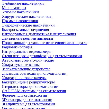
Турбинные наконечники
Микромоторы
Угловые наконечники
Хирургические наконечники
Прямые наконечники
Эндодонтические наконечники
Быстросъемные соединения
Интраоральная диагностика и визуализация
Дентальные рентген аппараты
Портативные дентальные рентгеновские аппараты
Радиовизиографы
Интраоральные видеокамеры
Стерилизация и дезинфекция для стоматологии
Автоклавы стоматологические
Ультразвуковые ванны
Запечатывающие устройства
Дистилляторы воды для стоматологии
Ультрафиолетовые камеры
Бактерицидные рециркуляторы
Стерилизаторы для стоматологии
CAD/CAM системы для стоматологии
Фрезеры для стоматологии
3D cканеры для стоматологии
3D принтеры для стоматологии
Оптика для стоматологии