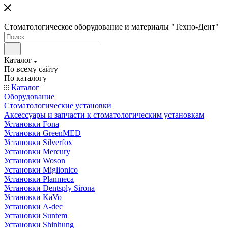
Стоматологическое оборудование и материалы "Техно-Дент"
Каталог
По всему сайту
По каталогу
Каталог
Оборудование
Стоматологические установки
Аксессуары и запчасти к стоматологическим установкам
Установки Fona
Установки GreenMED
Установки Silverfox
Установки Mercury
Установки Woson
Установки Miglionico
Установки Planmeca
Установки Dentsply Sirona
Установки KaVo
Установки A-dec
Установки Suntem
Установки Shinhung