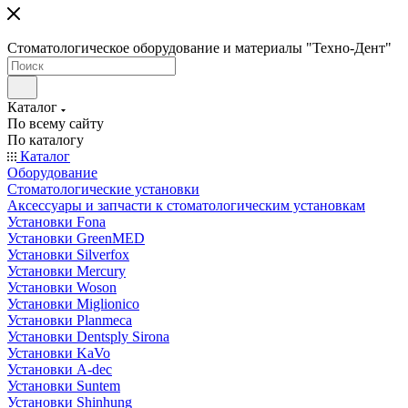
Стоматологическое оборудование и материалы "Техно-Дент"
Каталог
По всему сайту
По каталогу
Каталог
Оборудование
Стоматологические установки
Аксессуары и запчасти к стоматологическим установкам
Установки Fona
Установки GreenMED
Установки Silverfox
Установки Mercury
Установки Woson
Установки Miglionico
Установки Planmeca
Установки Dentsply Sirona
Установки KaVo
Установки A-dec
Установки Suntem
Установки Shinhung