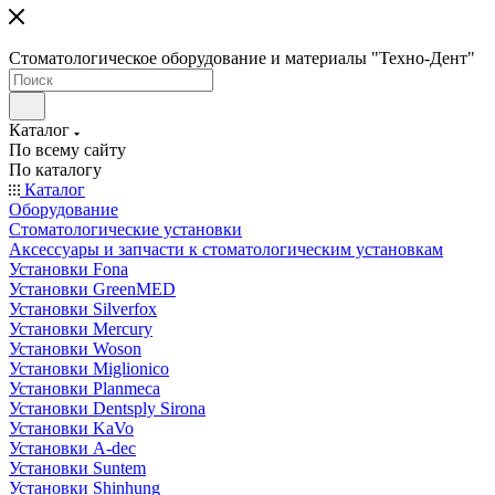
Стоматологическое оборудование и материалы "Техно-Дент"
Каталог
По всему сайту
По каталогу
Каталог
Оборудование
Стоматологические установки
Аксессуары и запчасти к стоматологическим установкам
Установки Fona
Установки GreenMED
Установки Silverfox
Установки Mercury
Установки Woson
Установки Miglionico
Установки Planmeca
Установки Dentsply Sirona
Установки KaVo
Установки A-dec
Установки Suntem
Установки Shinhung