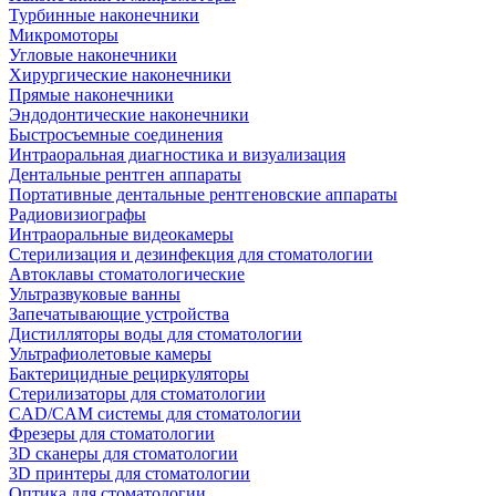
Турбинные наконечники
Микромоторы
Угловые наконечники
Хирургические наконечники
Прямые наконечники
Эндодонтические наконечники
Быстросъемные соединения
Интраоральная диагностика и визуализация
Дентальные рентген аппараты
Портативные дентальные рентгеновские аппараты
Радиовизиографы
Интраоральные видеокамеры
Стерилизация и дезинфекция для стоматологии
Автоклавы стоматологические
Ультразвуковые ванны
Запечатывающие устройства
Дистилляторы воды для стоматологии
Ультрафиолетовые камеры
Бактерицидные рециркуляторы
Стерилизаторы для стоматологии
CAD/CAM системы для стоматологии
Фрезеры для стоматологии
3D cканеры для стоматологии
3D принтеры для стоматологии
Оптика для стоматологии