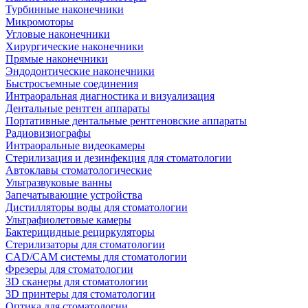
Турбинные наконечники
Микромоторы
Угловые наконечники
Хирургические наконечники
Прямые наконечники
Эндодонтические наконечники
Быстросъемные соединения
Интраоральная диагностика и визуализация
Дентальные рентген аппараты
Портативные дентальные рентгеновские аппараты
Радиовизиографы
Интраоральные видеокамеры
Стерилизация и дезинфекция для стоматологии
Автоклавы стоматологические
Ультразвуковые ванны
Запечатывающие устройства
Дистилляторы воды для стоматологии
Ультрафиолетовые камеры
Бактерицидные рециркуляторы
Стерилизаторы для стоматологии
CAD/CAM системы для стоматологии
Фрезеры для стоматологии
3D cканеры для стоматологии
3D принтеры для стоматологии
Оптика для стоматологии