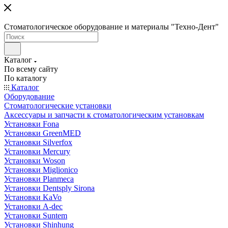
Стоматологическое оборудование и материалы "Техно-Дент"
Каталог
По всему сайту
По каталогу
Каталог
Оборудование
Стоматологические установки
Аксессуары и запчасти к стоматологическим установкам
Установки Fona
Установки GreenMED
Установки Silverfox
Установки Mercury
Установки Woson
Установки Miglionico
Установки Planmeca
Установки Dentsply Sirona
Установки KaVo
Установки A-dec
Установки Suntem
Установки Shinhung