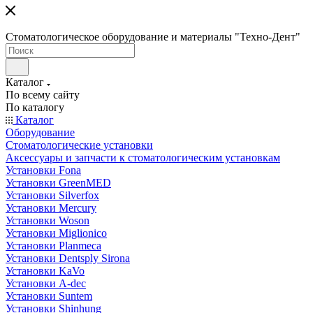
Стоматологическое оборудование и материалы "Техно-Дент"
Каталог
По всему сайту
По каталогу
Каталог
Оборудование
Стоматологические установки
Аксессуары и запчасти к стоматологическим установкам
Установки Fona
Установки GreenMED
Установки Silverfox
Установки Mercury
Установки Woson
Установки Miglionico
Установки Planmeca
Установки Dentsply Sirona
Установки KaVo
Установки A-dec
Установки Suntem
Установки Shinhung