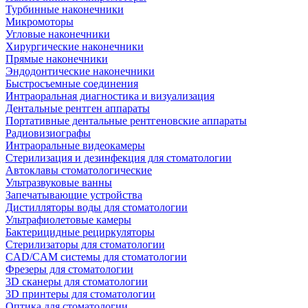
Турбинные наконечники
Микромоторы
Угловые наконечники
Хирургические наконечники
Прямые наконечники
Эндодонтические наконечники
Быстросъемные соединения
Интраоральная диагностика и визуализация
Дентальные рентген аппараты
Портативные дентальные рентгеновские аппараты
Радиовизиографы
Интраоральные видеокамеры
Стерилизация и дезинфекция для стоматологии
Автоклавы стоматологические
Ультразвуковые ванны
Запечатывающие устройства
Дистилляторы воды для стоматологии
Ультрафиолетовые камеры
Бактерицидные рециркуляторы
Стерилизаторы для стоматологии
CAD/CAM системы для стоматологии
Фрезеры для стоматологии
3D cканеры для стоматологии
3D принтеры для стоматологии
Оптика для стоматологии