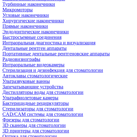
Турбинные наконечники
Микромоторы
Угловые наконечники
Хирургические наконечники
Прямые наконечники
Эндодонтические наконечники
Быстросъемные соединения
Интраоральная диагностика и визуализация
Дентальные рентген аппараты
Портативные дентальные рентгеновские аппараты
Радиовизиографы
Интраоральные видеокамеры
Стерилизация и дезинфекция для стоматологии
Автоклавы стоматологические
Ультразвуковые ванны
Запечатывающие устройства
Дистилляторы воды для стоматологии
Ультрафиолетовые камеры
Бактерицидные рециркуляторы
Стерилизаторы для стоматологии
CAD/CAM системы для стоматологии
Фрезеры для стоматологии
3D cканеры для стоматологии
3D принтеры для стоматологии
Оптика для стоматологии