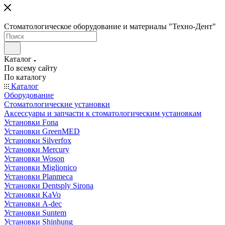
Стоматологическое оборудование и материалы "Техно-Дент"
Каталог
По всему сайту
По каталогу
Каталог
Оборудование
Стоматологические установки
Аксессуары и запчасти к стоматологическим установкам
Установки Fona
Установки GreenMED
Установки Silverfox
Установки Mercury
Установки Woson
Установки Miglionico
Установки Planmeca
Установки Dentsply Sirona
Установки KaVo
Установки A-dec
Установки Suntem
Установки Shinhung