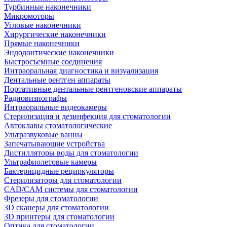
Турбинные наконечники
Микромоторы
Угловые наконечники
Хирургические наконечники
Прямые наконечники
Эндодонтические наконечники
Быстросъемные соединения
Интраоральная диагностика и визуализация
Дентальные рентген аппараты
Портативные дентальные рентгеновские аппараты
Радиовизиографы
Интраоральные видеокамеры
Стерилизация и дезинфекция для стоматологии
Автоклавы стоматологические
Ультразвуковые ванны
Запечатывающие устройства
Дистилляторы воды для стоматологии
Ультрафиолетовые камеры
Бактерицидные рециркуляторы
Стерилизаторы для стоматологии
CAD/CAM системы для стоматологии
Фрезеры для стоматологии
3D cканеры для стоматологии
3D принтеры для стоматологии
Оптика для стоматологии