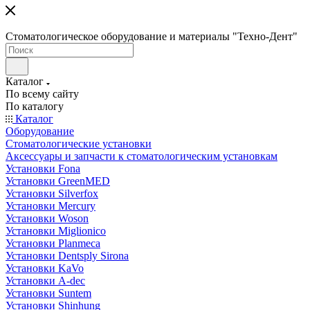
Стоматологическое оборудование и материалы "Техно-Дент"
Каталог
По всему сайту
По каталогу
Каталог
Оборудование
Стоматологические установки
Аксессуары и запчасти к стоматологическим установкам
Установки Fona
Установки GreenMED
Установки Silverfox
Установки Mercury
Установки Woson
Установки Miglionico
Установки Planmeca
Установки Dentsply Sirona
Установки KaVo
Установки A-dec
Установки Suntem
Установки Shinhung