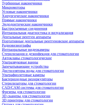
Турбинные наконечники
Микромоторы
Угловые наконечники
Хирургические наконечники
Прямые наконечники
Эндодонтические наконечники
Быстросъемные соединения
Интраоральная диагностика и визуализация
Дентальные рентген аппараты
Портативные дентальные рентгеновские аппараты
Радиовизиографы
Интраоральные видеокамеры
Стерилизация и дезинфекция для стоматологии
Автоклавы стоматологические
Ультразвуковые ванны
Запечатывающие устройства
Дистилляторы воды для стоматологии
Ультрафиолетовые камеры
Бактерицидные рециркуляторы
Стерилизаторы для стоматологии
CAD/CAM системы для стоматологии
Фрезеры для стоматологии
3D cканеры для стоматологии
3D принтеры для стоматологии
Оптика для стоматологии