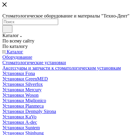
Стоматологическое оборудование и материалы "Техно-Дент"
Каталог
По всему сайту
По каталогу
Каталог
Оборудование
Стоматологические установки
Аксессуары и запчасти к стоматологическим установкам
Установки Fona
Установки GreenMED
Установки Silverfox
Установки Mercury
Установки Woson
Установки Miglionico
Установки Planmeca
Установки Dentsply Sirona
Установки KaVo
Установки A-dec
Установки Suntem
Установки Shinhung