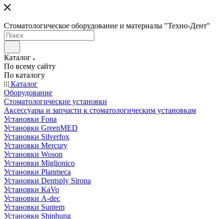
Стоматологическое оборудование и материалы "Техно-Дент"
Каталог
По всему сайту
По каталогу
Каталог
Оборудование
Стоматологические установки
Аксессуары и запчасти к стоматологическим установкам
Установки Fona
Установки GreenMED
Установки Silverfox
Установки Mercury
Установки Woson
Установки Miglionico
Установки Planmeca
Установки Dentsply Sirona
Установки KaVo
Установки A-dec
Установки Suntem
Установки Shinhung