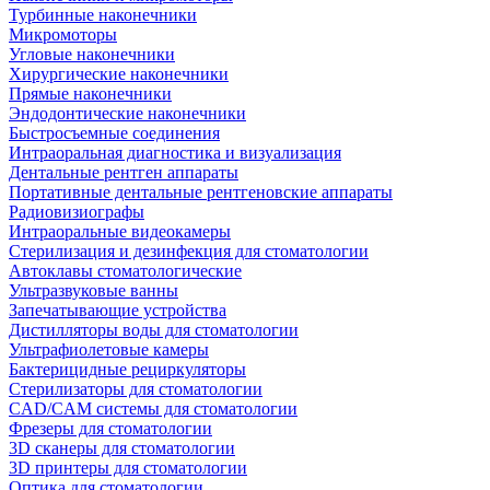
Турбинные наконечники
Микромоторы
Угловые наконечники
Хирургические наконечники
Прямые наконечники
Эндодонтические наконечники
Быстросъемные соединения
Интраоральная диагностика и визуализация
Дентальные рентген аппараты
Портативные дентальные рентгеновские аппараты
Радиовизиографы
Интраоральные видеокамеры
Стерилизация и дезинфекция для стоматологии
Автоклавы стоматологические
Ультразвуковые ванны
Запечатывающие устройства
Дистилляторы воды для стоматологии
Ультрафиолетовые камеры
Бактерицидные рециркуляторы
Стерилизаторы для стоматологии
CAD/CAM системы для стоматологии
Фрезеры для стоматологии
3D cканеры для стоматологии
3D принтеры для стоматологии
Оптика для стоматологии