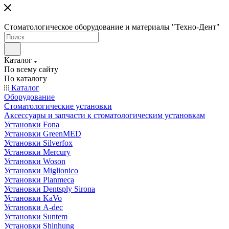
Стоматологическое оборудование и материалы "Техно-Дент"
Каталог
По всему сайту
По каталогу
Каталог
Оборудование
Стоматологические установки
Аксессуары и запчасти к стоматологическим установкам
Установки Fona
Установки GreenMED
Установки Silverfox
Установки Mercury
Установки Woson
Установки Miglionico
Установки Planmeca
Установки Dentsply Sirona
Установки KaVo
Установки A-dec
Установки Suntem
Установки Shinhung