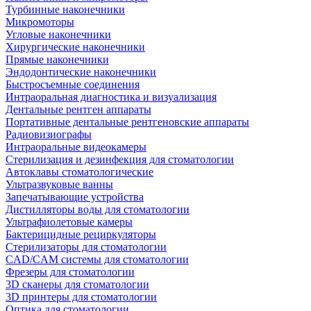
Турбинные наконечники
Микромоторы
Угловые наконечники
Хирургические наконечники
Прямые наконечники
Эндодонтические наконечники
Быстросъемные соединения
Интраоральная диагностика и визуализация
Дентальные рентген аппараты
Портативные дентальные рентгеновские аппараты
Радиовизиографы
Интраоральные видеокамеры
Стерилизация и дезинфекция для стоматологии
Автоклавы стоматологические
Ультразвуковые ванны
Запечатывающие устройства
Дистилляторы воды для стоматологии
Ультрафиолетовые камеры
Бактерицидные рециркуляторы
Стерилизаторы для стоматологии
CAD/CAM системы для стоматологии
Фрезеры для стоматологии
3D cканеры для стоматологии
3D принтеры для стоматологии
Оптика для стоматологии