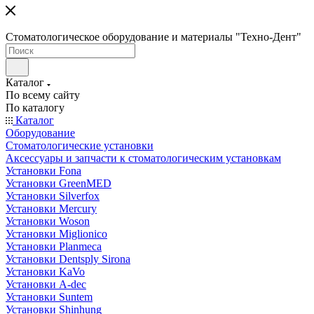
Стоматологическое оборудование и материалы "Техно-Дент"
Каталог
По всему сайту
По каталогу
Каталог
Оборудование
Стоматологические установки
Аксессуары и запчасти к стоматологическим установкам
Установки Fona
Установки GreenMED
Установки Silverfox
Установки Mercury
Установки Woson
Установки Miglionico
Установки Planmeca
Установки Dentsply Sirona
Установки KaVo
Установки A-dec
Установки Suntem
Установки Shinhung