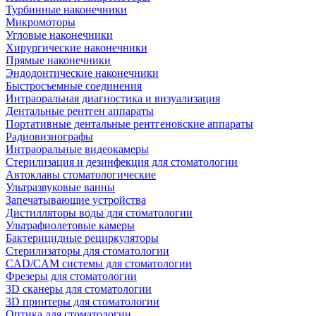
Турбинные наконечники
Микромоторы
Угловые наконечники
Хирургические наконечники
Прямые наконечники
Эндодонтические наконечники
Быстросъемные соединения
Интраоральная диагностика и визуализация
Дентальные рентген аппараты
Портативные дентальные рентгеновские аппараты
Радиовизиографы
Интраоральные видеокамеры
Стерилизация и дезинфекция для стоматологии
Автоклавы стоматологические
Ультразвуковые ванны
Запечатывающие устройства
Дистилляторы воды для стоматологии
Ультрафиолетовые камеры
Бактерицидные рециркуляторы
Стерилизаторы для стоматологии
CAD/CAM системы для стоматологии
Фрезеры для стоматологии
3D cканеры для стоматологии
3D принтеры для стоматологии
Оптика для стоматологии