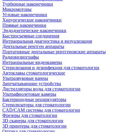
Турбинные наконечники
Микромоторы
Угловые наконечники
Хирургические наконечники
Прямые наконечники
Эндодонтические наконечники
Быстросъемные соединения
Интраоральная диагностика и визуализация
Дентальные рентген аппараты
Портативные дентальные рентгеновские аппараты
Радиовизиографы
Интраоральные видеокамеры
Стерилизация и дезинфекция для стоматологии
Автоклавы стоматологические
Ультразвуковые ванны
Запечатывающие устройства
Дистилляторы воды для стоматологии
Ультрафиолетовые камеры
Бактерицидные рециркуляторы
Стерилизаторы для стоматологии
CAD/CAM системы для стоматологии
Фрезеры для стоматологии
3D cканеры для стоматологии
3D принтеры для стоматологии
Оптика для стоматологии