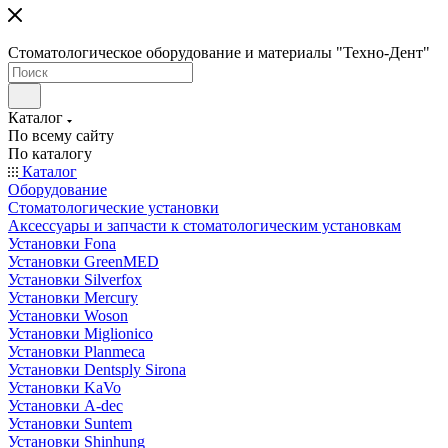
Стоматологическое оборудование и материалы "Техно-Дент"
Каталог
По всему сайту
По каталогу
Каталог
Оборудование
Стоматологические установки
Аксессуары и запчасти к стоматологическим установкам
Установки Fona
Установки GreenMED
Установки Silverfox
Установки Mercury
Установки Woson
Установки Miglionico
Установки Planmeca
Установки Dentsply Sirona
Установки KaVo
Установки A-dec
Установки Suntem
Установки Shinhung