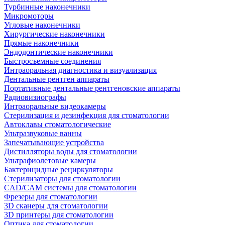
Турбинные наконечники
Микромоторы
Угловые наконечники
Хирургические наконечники
Прямые наконечники
Эндодонтические наконечники
Быстросъемные соединения
Интраоральная диагностика и визуализация
Дентальные рентген аппараты
Портативные дентальные рентгеновские аппараты
Радиовизиографы
Интраоральные видеокамеры
Стерилизация и дезинфекция для стоматологии
Автоклавы стоматологические
Ультразвуковые ванны
Запечатывающие устройства
Дистилляторы воды для стоматологии
Ультрафиолетовые камеры
Бактерицидные рециркуляторы
Стерилизаторы для стоматологии
CAD/CAM системы для стоматологии
Фрезеры для стоматологии
3D cканеры для стоматологии
3D принтеры для стоматологии
Оптика для стоматологии