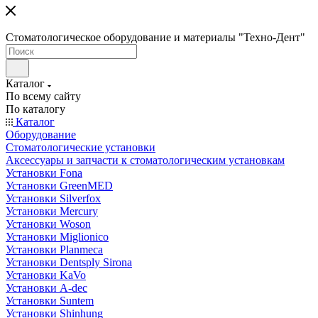
Стоматологическое оборудование и материалы "Техно-Дент"
Каталог
По всему сайту
По каталогу
Каталог
Оборудование
Стоматологические установки
Аксессуары и запчасти к стоматологическим установкам
Установки Fona
Установки GreenMED
Установки Silverfox
Установки Mercury
Установки Woson
Установки Miglionico
Установки Planmeca
Установки Dentsply Sirona
Установки KaVo
Установки A-dec
Установки Suntem
Установки Shinhung