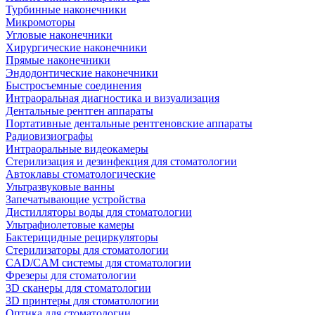
Турбинные наконечники
Микромоторы
Угловые наконечники
Хирургические наконечники
Прямые наконечники
Эндодонтические наконечники
Быстросъемные соединения
Интраоральная диагностика и визуализация
Дентальные рентген аппараты
Портативные дентальные рентгеновские аппараты
Радиовизиографы
Интраоральные видеокамеры
Стерилизация и дезинфекция для стоматологии
Автоклавы стоматологические
Ультразвуковые ванны
Запечатывающие устройства
Дистилляторы воды для стоматологии
Ультрафиолетовые камеры
Бактерицидные рециркуляторы
Стерилизаторы для стоматологии
CAD/CAM системы для стоматологии
Фрезеры для стоматологии
3D cканеры для стоматологии
3D принтеры для стоматологии
Оптика для стоматологии