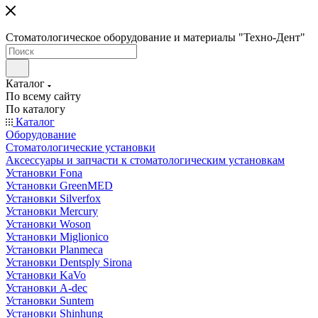
Стоматологическое оборудование и материалы "Техно-Дент"
Каталог
По всему сайту
По каталогу
Каталог
Оборудование
Стоматологические установки
Аксессуары и запчасти к стоматологическим установкам
Установки Fona
Установки GreenMED
Установки Silverfox
Установки Mercury
Установки Woson
Установки Miglionico
Установки Planmeca
Установки Dentsply Sirona
Установки KaVo
Установки A-dec
Установки Suntem
Установки Shinhung