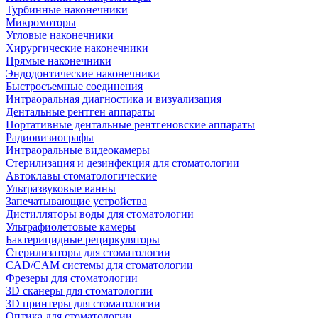
Турбинные наконечники
Микромоторы
Угловые наконечники
Хирургические наконечники
Прямые наконечники
Эндодонтические наконечники
Быстросъемные соединения
Интраоральная диагностика и визуализация
Дентальные рентген аппараты
Портативные дентальные рентгеновские аппараты
Радиовизиографы
Интраоральные видеокамеры
Стерилизация и дезинфекция для стоматологии
Автоклавы стоматологические
Ультразвуковые ванны
Запечатывающие устройства
Дистилляторы воды для стоматологии
Ультрафиолетовые камеры
Бактерицидные рециркуляторы
Стерилизаторы для стоматологии
CAD/CAM системы для стоматологии
Фрезеры для стоматологии
3D cканеры для стоматологии
3D принтеры для стоматологии
Оптика для стоматологии