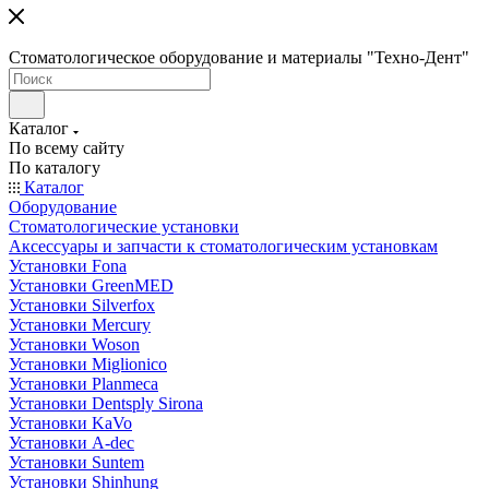
Стоматологическое оборудование и материалы "Техно-Дент"
Каталог
По всему сайту
По каталогу
Каталог
Оборудование
Стоматологические установки
Аксессуары и запчасти к стоматологическим установкам
Установки Fona
Установки GreenMED
Установки Silverfox
Установки Mercury
Установки Woson
Установки Miglionico
Установки Planmeca
Установки Dentsply Sirona
Установки KaVo
Установки A-dec
Установки Suntem
Установки Shinhung