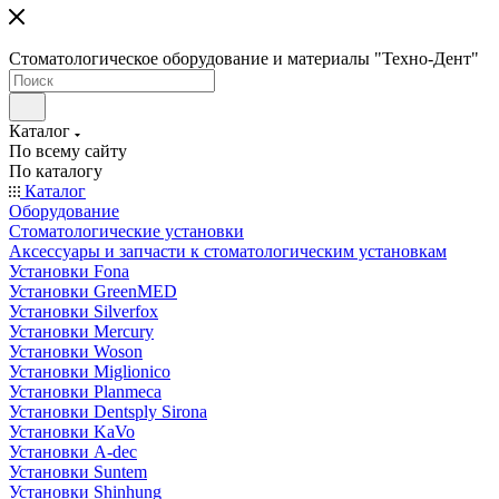
Стоматологическое оборудование и материалы "Техно-Дент"
Каталог
По всему сайту
По каталогу
Каталог
Оборудование
Стоматологические установки
Аксессуары и запчасти к стоматологическим установкам
Установки Fona
Установки GreenMED
Установки Silverfox
Установки Mercury
Установки Woson
Установки Miglionico
Установки Planmeca
Установки Dentsply Sirona
Установки KaVo
Установки A-dec
Установки Suntem
Установки Shinhung