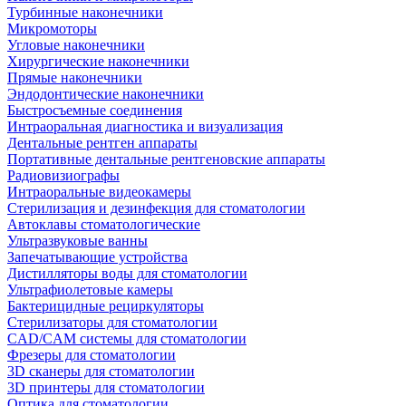
Турбинные наконечники
Микромоторы
Угловые наконечники
Хирургические наконечники
Прямые наконечники
Эндодонтические наконечники
Быстросъемные соединения
Интраоральная диагностика и визуализация
Дентальные рентген аппараты
Портативные дентальные рентгеновские аппараты
Радиовизиографы
Интраоральные видеокамеры
Стерилизация и дезинфекция для стоматологии
Автоклавы стоматологические
Ультразвуковые ванны
Запечатывающие устройства
Дистилляторы воды для стоматологии
Ультрафиолетовые камеры
Бактерицидные рециркуляторы
Стерилизаторы для стоматологии
CAD/CAM системы для стоматологии
Фрезеры для стоматологии
3D cканеры для стоматологии
3D принтеры для стоматологии
Оптика для стоматологии