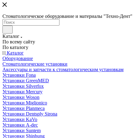
Стоматологическое оборудование и материалы "Техно-Дент"
Каталог
По всему сайту
По каталогу
Каталог
Оборудование
Стоматологические установки
Аксессуары и запчасти к стоматологическим установкам
Установки Fona
Установки GreenMED
Установки Silverfox
Установки Mercury
Установки Woson
Установки Miglionico
Установки Planmeca
Установки Dentsply Sirona
Установки KaVo
Установки A-dec
Установки Suntem
Установки Shinhung