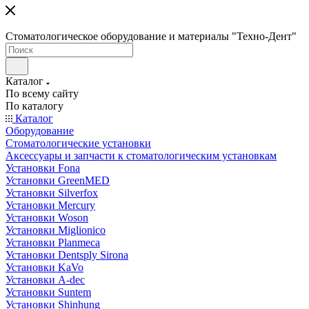
Стоматологическое оборудование и материалы "Техно-Дент"
Каталог
По всему сайту
По каталогу
Каталог
Оборудование
Стоматологические установки
Аксессуары и запчасти к стоматологическим установкам
Установки Fona
Установки GreenMED
Установки Silverfox
Установки Mercury
Установки Woson
Установки Miglionico
Установки Planmeca
Установки Dentsply Sirona
Установки KaVo
Установки A-dec
Установки Suntem
Установки Shinhung