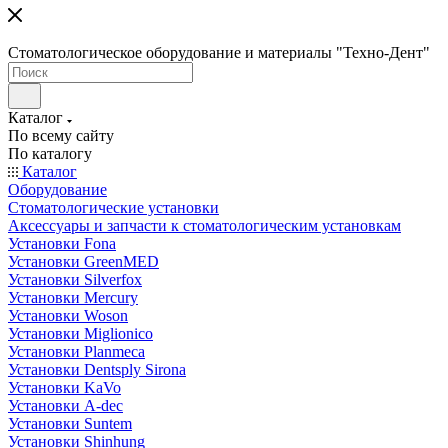
Стоматологическое оборудование и материалы "Техно-Дент"
Каталог
По всему сайту
По каталогу
Каталог
Оборудование
Стоматологические установки
Аксессуары и запчасти к стоматологическим установкам
Установки Fona
Установки GreenMED
Установки Silverfox
Установки Mercury
Установки Woson
Установки Miglionico
Установки Planmeca
Установки Dentsply Sirona
Установки KaVo
Установки A-dec
Установки Suntem
Установки Shinhung