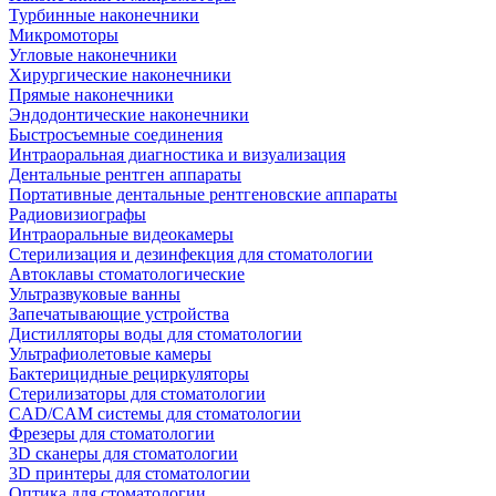
Турбинные наконечники
Микромоторы
Угловые наконечники
Хирургические наконечники
Прямые наконечники
Эндодонтические наконечники
Быстросъемные соединения
Интраоральная диагностика и визуализация
Дентальные рентген аппараты
Портативные дентальные рентгеновские аппараты
Радиовизиографы
Интраоральные видеокамеры
Стерилизация и дезинфекция для стоматологии
Автоклавы стоматологические
Ультразвуковые ванны
Запечатывающие устройства
Дистилляторы воды для стоматологии
Ультрафиолетовые камеры
Бактерицидные рециркуляторы
Стерилизаторы для стоматологии
CAD/CAM системы для стоматологии
Фрезеры для стоматологии
3D cканеры для стоматологии
3D принтеры для стоматологии
Оптика для стоматологии