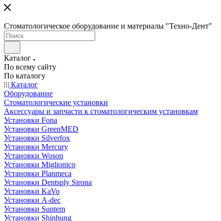
Стоматологическое оборудование и материалы "Техно-Дент"
Каталог
По всему сайту
По каталогу
Каталог
Оборудование
Стоматологические установки
Аксессуары и запчасти к стоматологическим установкам
Установки Fona
Установки GreenMED
Установки Silverfox
Установки Mercury
Установки Woson
Установки Miglionico
Установки Planmeca
Установки Dentsply Sirona
Установки KaVo
Установки A-dec
Установки Suntem
Установки Shinhung