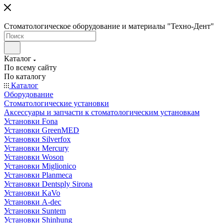
Стоматологическое оборудование и материалы "Техно-Дент"
Каталог
По всему сайту
По каталогу
Каталог
Оборудование
Стоматологические установки
Аксессуары и запчасти к стоматологическим установкам
Установки Fona
Установки GreenMED
Установки Silverfox
Установки Mercury
Установки Woson
Установки Miglionico
Установки Planmeca
Установки Dentsply Sirona
Установки KaVo
Установки A-dec
Установки Suntem
Установки Shinhung