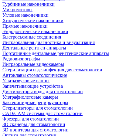
Турбинные наконечники
Микромоторы
Угловые наконечники
Хирургические наконечники
Прямые наконечники
Эндодонтические наконечники
Быстросъемные соединения
Интраоральная диагностика и визуализация
Дентальные рентген аппараты
Портативные дентальные рентгеновские аппараты
Радиовизиографы
Интраоральные видеокамеры
Стерилизация и дезинфекция для стоматологии
Автоклавы стоматологические
Ультразвуковые ванны
Запечатывающие устройства
Дистилляторы воды для стоматологии
Ультрафиолетовые камеры
Бактерицидные рециркуляторы
Стерилизаторы для стоматологии
CAD/CAM системы для стоматологии
Фрезеры для стоматологии
3D cканеры для стоматологии
3D принтеры для стоматологии
Оптика для стоматологии