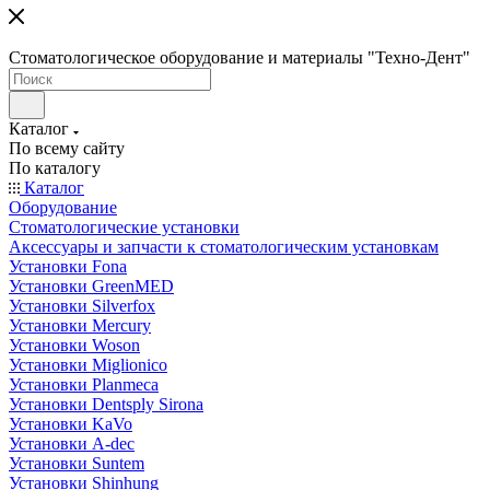
Стоматологическое оборудование и материалы "Техно-Дент"
Каталог
По всему сайту
По каталогу
Каталог
Оборудование
Стоматологические установки
Аксессуары и запчасти к стоматологическим установкам
Установки Fona
Установки GreenMED
Установки Silverfox
Установки Mercury
Установки Woson
Установки Miglionico
Установки Planmeca
Установки Dentsply Sirona
Установки KaVo
Установки A-dec
Установки Suntem
Установки Shinhung