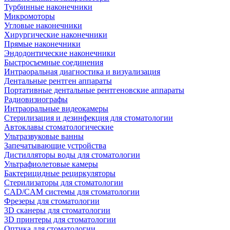
Турбинные наконечники
Микромоторы
Угловые наконечники
Хирургические наконечники
Прямые наконечники
Эндодонтические наконечники
Быстросъемные соединения
Интраоральная диагностика и визуализация
Дентальные рентген аппараты
Портативные дентальные рентгеновские аппараты
Радиовизиографы
Интраоральные видеокамеры
Стерилизация и дезинфекция для стоматологии
Автоклавы стоматологические
Ультразвуковые ванны
Запечатывающие устройства
Дистилляторы воды для стоматологии
Ультрафиолетовые камеры
Бактерицидные рециркуляторы
Стерилизаторы для стоматологии
CAD/CAM системы для стоматологии
Фрезеры для стоматологии
3D cканеры для стоматологии
3D принтеры для стоматологии
Оптика для стоматологии