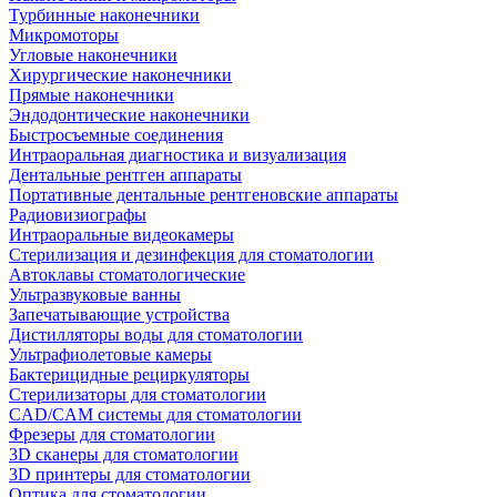
Турбинные наконечники
Микромоторы
Угловые наконечники
Хирургические наконечники
Прямые наконечники
Эндодонтические наконечники
Быстросъемные соединения
Интраоральная диагностика и визуализация
Дентальные рентген аппараты
Портативные дентальные рентгеновские аппараты
Радиовизиографы
Интраоральные видеокамеры
Стерилизация и дезинфекция для стоматологии
Автоклавы стоматологические
Ультразвуковые ванны
Запечатывающие устройства
Дистилляторы воды для стоматологии
Ультрафиолетовые камеры
Бактерицидные рециркуляторы
Стерилизаторы для стоматологии
CAD/CAM системы для стоматологии
Фрезеры для стоматологии
3D cканеры для стоматологии
3D принтеры для стоматологии
Оптика для стоматологии