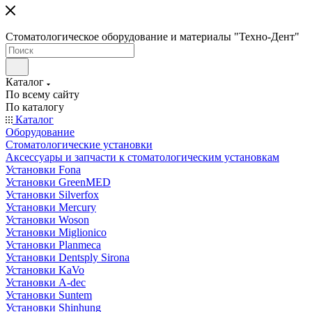
Стоматологическое оборудование и материалы "Техно-Дент"
Каталог
По всему сайту
По каталогу
Каталог
Оборудование
Стоматологические установки
Аксессуары и запчасти к стоматологическим установкам
Установки Fona
Установки GreenMED
Установки Silverfox
Установки Mercury
Установки Woson
Установки Miglionico
Установки Planmeca
Установки Dentsply Sirona
Установки KaVo
Установки A-dec
Установки Suntem
Установки Shinhung