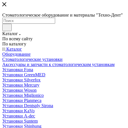
Стоматологическое оборудование и материалы "Техно-Дент"
Каталог
По всему сайту
По каталогу
Каталог
Оборудование
Стоматологические установки
Аксессуары и запчасти к стоматологическим установкам
Установки Fona
Установки GreenMED
Установки Silverfox
Установки Mercury
Установки Woson
Установки Miglionico
Установки Planmeca
Установки Dentsply Sirona
Установки KaVo
Установки A-dec
Установки Suntem
Установки Shinhung