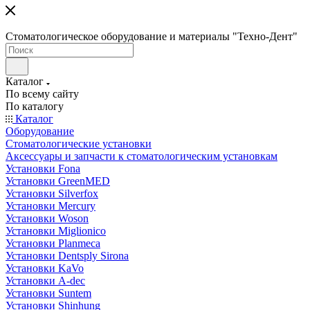
Стоматологическое оборудование и материалы "Техно-Дент"
Каталог
По всему сайту
По каталогу
Каталог
Оборудование
Стоматологические установки
Аксессуары и запчасти к стоматологическим установкам
Установки Fona
Установки GreenMED
Установки Silverfox
Установки Mercury
Установки Woson
Установки Miglionico
Установки Planmeca
Установки Dentsply Sirona
Установки KaVo
Установки A-dec
Установки Suntem
Установки Shinhung