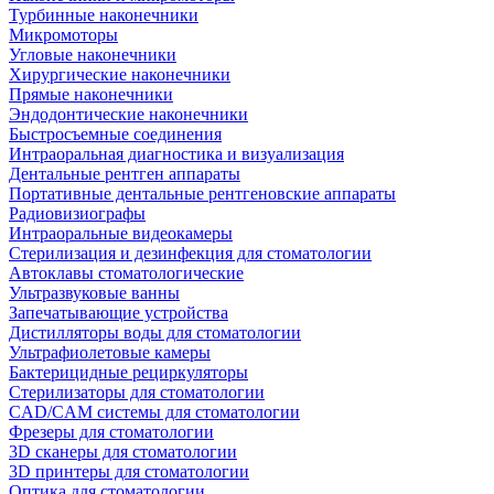
Турбинные наконечники
Микромоторы
Угловые наконечники
Хирургические наконечники
Прямые наконечники
Эндодонтические наконечники
Быстросъемные соединения
Интраоральная диагностика и визуализация
Дентальные рентген аппараты
Портативные дентальные рентгеновские аппараты
Радиовизиографы
Интраоральные видеокамеры
Стерилизация и дезинфекция для стоматологии
Автоклавы стоматологические
Ультразвуковые ванны
Запечатывающие устройства
Дистилляторы воды для стоматологии
Ультрафиолетовые камеры
Бактерицидные рециркуляторы
Стерилизаторы для стоматологии
CAD/CAM системы для стоматологии
Фрезеры для стоматологии
3D cканеры для стоматологии
3D принтеры для стоматологии
Оптика для стоматологии