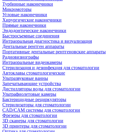
Турбинные наконечники
Микромоторы
Угловые наконечники
Хирургические наконечники
Прямые наконечники
Эндодонтические наконечники
Быстросъемные соединения
Интраоральная диагностика и визуализация
Дентальные рентген аппараты
Портативные дентальные рентгеновские аппараты
Радиовизиографы
Интраоральные видеокамеры
Стерилизация и дезинфекция для стоматологии
Автоклавы стоматологические
Ультразвуковые ванны
Запечатывающие устройства
Дистилляторы воды для стоматологии
Ультрафиолетовые камеры
Бактерицидные рециркуляторы
Стерилизаторы для стоматологии
CAD/CAM системы для стоматологии
Фрезеры для стоматологии
3D cканеры для стоматологии
3D принтеры для стоматологии
Оптика для стоматологии