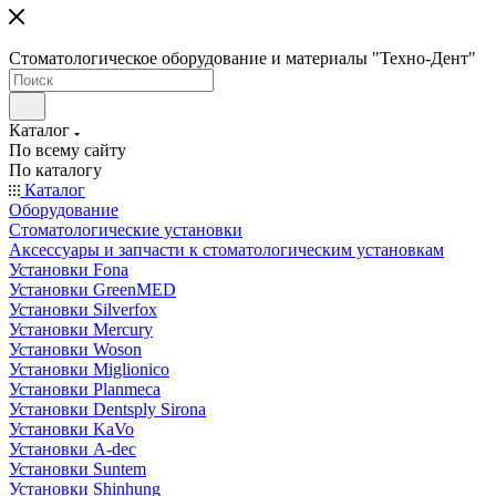
Стоматологическое оборудование и материалы "Техно-Дент"
Каталог
По всему сайту
По каталогу
Каталог
Оборудование
Стоматологические установки
Аксессуары и запчасти к стоматологическим установкам
Установки Fona
Установки GreenMED
Установки Silverfox
Установки Mercury
Установки Woson
Установки Miglionico
Установки Planmeca
Установки Dentsply Sirona
Установки KaVo
Установки A-dec
Установки Suntem
Установки Shinhung