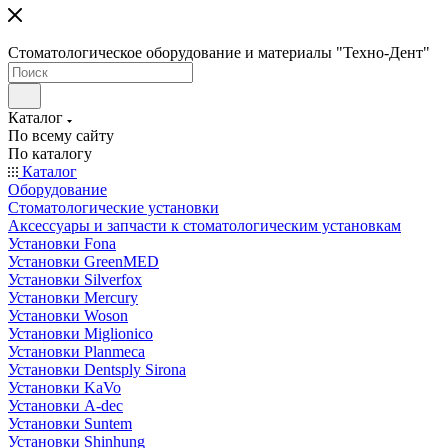
Стоматологическое оборудование и материалы "Техно-Дент"
Каталог
По всему сайту
По каталогу
Каталог
Оборудование
Стоматологические установки
Аксессуары и запчасти к стоматологическим установкам
Установки Fona
Установки GreenMED
Установки Silverfox
Установки Mercury
Установки Woson
Установки Miglionico
Установки Planmeca
Установки Dentsply Sirona
Установки KaVo
Установки A-dec
Установки Suntem
Установки Shinhung