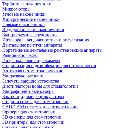
Турбинные наконечники
Микромоторы
Угловые наконечники
Хирургические наконечники
Прямые наконечники
Эндодонтические наконечники
Быстросъемные соединения
Интраоральная диагностика и визуализация
Дентальные рентген аппараты
Портативные дентальные рентгеновские аппараты
Радиовизиографы
Интраоральные видеокамеры
Стерилизация и дезинфекция для стоматологии
Автоклавы стоматологические
Ультразвуковые ванны
Запечатывающие устройства
Дистилляторы воды для стоматологии
Ультрафиолетовые камеры
Бактерицидные рециркуляторы
Стерилизаторы для стоматологии
CAD/CAM системы для стоматологии
Фрезеры для стоматологии
3D cканеры для стоматологии
3D принтеры для стоматологии
Оптика для стоматологии