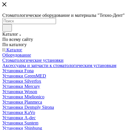
Стоматологическое оборудование и материалы "Техно-Дент"
Каталог
По всему сайту
По каталогу
Каталог
Оборудование
Стоматологические установки
Аксессуары и запчасти к стоматологическим установкам
Установки Fona
Установки GreenMED
Установки Silverfox
Установки Mercury
Установки Woson
Установки Miglionico
Установки Planmeca
Установки Dentsply Sirona
Установки KaVo
Установки A-dec
Установки Suntem
Установки Shinhung