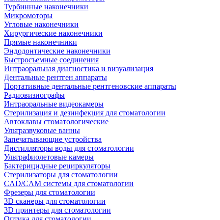
Турбинные наконечники
Микромоторы
Угловые наконечники
Хирургические наконечники
Прямые наконечники
Эндодонтические наконечники
Быстросъемные соединения
Интраоральная диагностика и визуализация
Дентальные рентген аппараты
Портативные дентальные рентгеновские аппараты
Радиовизиографы
Интраоральные видеокамеры
Стерилизация и дезинфекция для стоматологии
Автоклавы стоматологические
Ультразвуковые ванны
Запечатывающие устройства
Дистилляторы воды для стоматологии
Ультрафиолетовые камеры
Бактерицидные рециркуляторы
Стерилизаторы для стоматологии
CAD/CAM системы для стоматологии
Фрезеры для стоматологии
3D cканеры для стоматологии
3D принтеры для стоматологии
Оптика для стоматологии