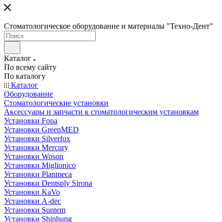
Стоматологическое оборудование и материалы "Техно-Дент"
Каталог
По всему сайту
По каталогу
Каталог
Оборудование
Стоматологические установки
Аксессуары и запчасти к стоматологическим установкам
Установки Fona
Установки GreenMED
Установки Silverfox
Установки Mercury
Установки Woson
Установки Miglionico
Установки Planmeca
Установки Dentsply Sirona
Установки KaVo
Установки A-dec
Установки Suntem
Установки Shinhung