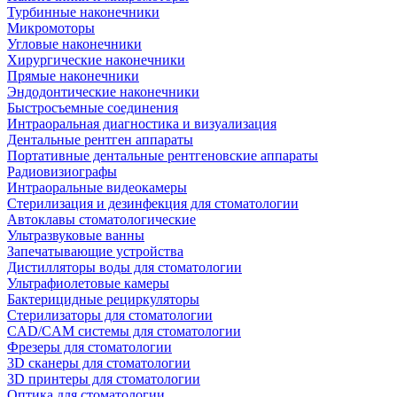
Турбинные наконечники
Микромоторы
Угловые наконечники
Хирургические наконечники
Прямые наконечники
Эндодонтические наконечники
Быстросъемные соединения
Интраоральная диагностика и визуализация
Дентальные рентген аппараты
Портативные дентальные рентгеновские аппараты
Радиовизиографы
Интраоральные видеокамеры
Стерилизация и дезинфекция для стоматологии
Автоклавы стоматологические
Ультразвуковые ванны
Запечатывающие устройства
Дистилляторы воды для стоматологии
Ультрафиолетовые камеры
Бактерицидные рециркуляторы
Стерилизаторы для стоматологии
CAD/CAM системы для стоматологии
Фрезеры для стоматологии
3D cканеры для стоматологии
3D принтеры для стоматологии
Оптика для стоматологии