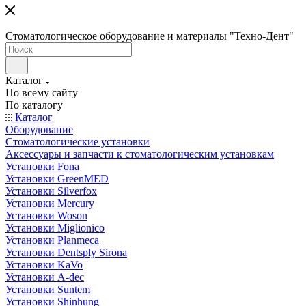
Стоматологическое оборудование и материалы "Техно-Дент"
Каталог
По всему сайту
По каталогу
Каталог
Оборудование
Стоматологические установки
Аксессуары и запчасти к стоматологическим установкам
Установки Fona
Установки GreenMED
Установки Silverfox
Установки Mercury
Установки Woson
Установки Miglionico
Установки Planmeca
Установки Dentsply Sirona
Установки KaVo
Установки A-dec
Установки Suntem
Установки Shinhung