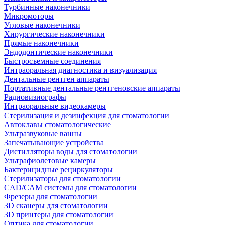
Турбинные наконечники
Микромоторы
Угловые наконечники
Хирургические наконечники
Прямые наконечники
Эндодонтические наконечники
Быстросъемные соединения
Интраоральная диагностика и визуализация
Дентальные рентген аппараты
Портативные дентальные рентгеновские аппараты
Радиовизиографы
Интраоральные видеокамеры
Стерилизация и дезинфекция для стоматологии
Автоклавы стоматологические
Ультразвуковые ванны
Запечатывающие устройства
Дистилляторы воды для стоматологии
Ультрафиолетовые камеры
Бактерицидные рециркуляторы
Стерилизаторы для стоматологии
CAD/CAM системы для стоматологии
Фрезеры для стоматологии
3D cканеры для стоматологии
3D принтеры для стоматологии
Оптика для стоматологии