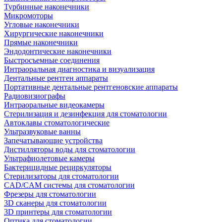
Турбинные наконечники
Микромоторы
Угловые наконечники
Хирургические наконечники
Прямые наконечники
Эндодонтические наконечники
Быстросъемные соединения
Интраоральная диагностика и визуализация
Дентальные рентген аппараты
Портативные дентальные рентгеновские аппараты
Радиовизиографы
Интраоральные видеокамеры
Стерилизация и дезинфекция для стоматологии
Автоклавы стоматологические
Ультразвуковые ванны
Запечатывающие устройства
Дистилляторы воды для стоматологии
Ультрафиолетовые камеры
Бактерицидные рециркуляторы
Стерилизаторы для стоматологии
CAD/CAM системы для стоматологии
Фрезеры для стоматологии
3D cканеры для стоматологии
3D принтеры для стоматологии
Оптика для стоматологии