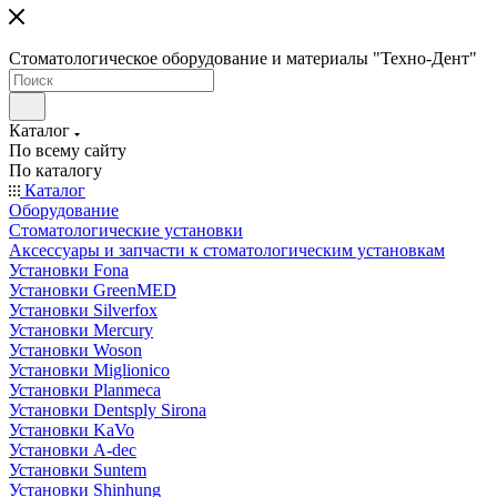
Стоматологическое оборудование и материалы "Техно-Дент"
Каталог
По всему сайту
По каталогу
Каталог
Оборудование
Стоматологические установки
Аксессуары и запчасти к стоматологическим установкам
Установки Fona
Установки GreenMED
Установки Silverfox
Установки Mercury
Установки Woson
Установки Miglionico
Установки Planmeca
Установки Dentsply Sirona
Установки KaVo
Установки A-dec
Установки Suntem
Установки Shinhung