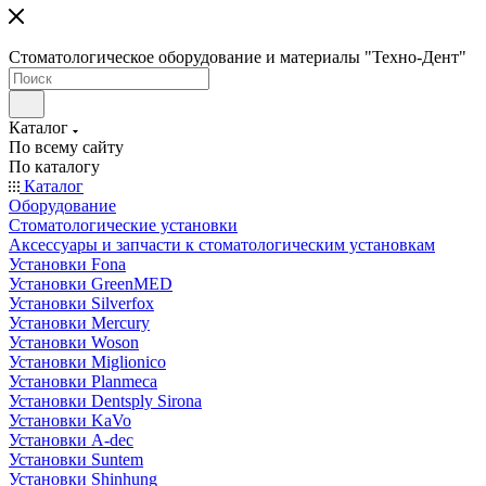
Стоматологическое оборудование и материалы "Техно-Дент"
Каталог
По всему сайту
По каталогу
Каталог
Оборудование
Стоматологические установки
Аксессуары и запчасти к стоматологическим установкам
Установки Fona
Установки GreenMED
Установки Silverfox
Установки Mercury
Установки Woson
Установки Miglionico
Установки Planmeca
Установки Dentsply Sirona
Установки KaVo
Установки A-dec
Установки Suntem
Установки Shinhung