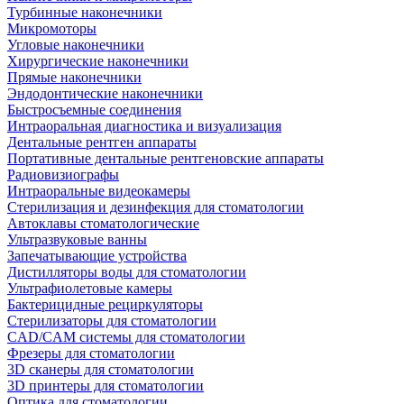
Турбинные наконечники
Микромоторы
Угловые наконечники
Хирургические наконечники
Прямые наконечники
Эндодонтические наконечники
Быстросъемные соединения
Интраоральная диагностика и визуализация
Дентальные рентген аппараты
Портативные дентальные рентгеновские аппараты
Радиовизиографы
Интраоральные видеокамеры
Стерилизация и дезинфекция для стоматологии
Автоклавы стоматологические
Ультразвуковые ванны
Запечатывающие устройства
Дистилляторы воды для стоматологии
Ультрафиолетовые камеры
Бактерицидные рециркуляторы
Стерилизаторы для стоматологии
CAD/CAM системы для стоматологии
Фрезеры для стоматологии
3D cканеры для стоматологии
3D принтеры для стоматологии
Оптика для стоматологии