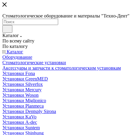
Стоматологическое оборудование и материалы "Техно-Дент"
Каталог
По всему сайту
По каталогу
Каталог
Оборудование
Стоматологические установки
Аксессуары и запчасти к стоматологическим установкам
Установки Fona
Установки GreenMED
Установки Silverfox
Установки Mercury
Установки Woson
Установки Miglionico
Установки Planmeca
Установки Dentsply Sirona
Установки KaVo
Установки A-dec
Установки Suntem
Установки Shinhung