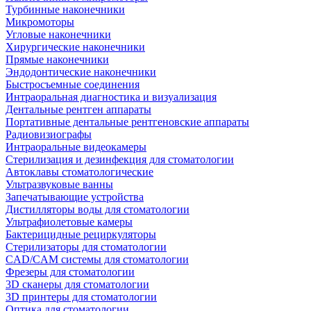
Турбинные наконечники
Микромоторы
Угловые наконечники
Хирургические наконечники
Прямые наконечники
Эндодонтические наконечники
Быстросъемные соединения
Интраоральная диагностика и визуализация
Дентальные рентген аппараты
Портативные дентальные рентгеновские аппараты
Радиовизиографы
Интраоральные видеокамеры
Стерилизация и дезинфекция для стоматологии
Автоклавы стоматологические
Ультразвуковые ванны
Запечатывающие устройства
Дистилляторы воды для стоматологии
Ультрафиолетовые камеры
Бактерицидные рециркуляторы
Стерилизаторы для стоматологии
CAD/CAM системы для стоматологии
Фрезеры для стоматологии
3D cканеры для стоматологии
3D принтеры для стоматологии
Оптика для стоматологии