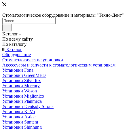
Стоматологическое оборудование и материалы "Техно-Дент"
Каталог
По всему сайту
По каталогу
Каталог
Оборудование
Стоматологические установки
Аксессуары и запчасти к стоматологическим установкам
Установки Fona
Установки GreenMED
Установки Silverfox
Установки Mercury
Установки Woson
Установки Miglionico
Установки Planmeca
Установки Dentsply Sirona
Установки KaVo
Установки A-dec
Установки Suntem
Установки Shinhung