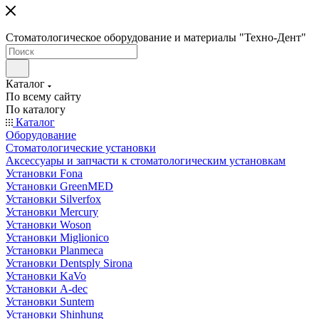
Стоматологическое оборудование и материалы "Техно-Дент"
Каталог
По всему сайту
По каталогу
Каталог
Оборудование
Стоматологические установки
Аксессуары и запчасти к стоматологическим установкам
Установки Fona
Установки GreenMED
Установки Silverfox
Установки Mercury
Установки Woson
Установки Miglionico
Установки Planmeca
Установки Dentsply Sirona
Установки KaVo
Установки A-dec
Установки Suntem
Установки Shinhung