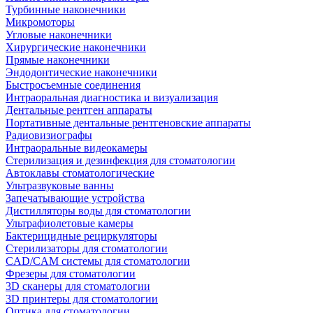
Турбинные наконечники
Микромоторы
Угловые наконечники
Хирургические наконечники
Прямые наконечники
Эндодонтические наконечники
Быстросъемные соединения
Интраоральная диагностика и визуализация
Дентальные рентген аппараты
Портативные дентальные рентгеновские аппараты
Радиовизиографы
Интраоральные видеокамеры
Стерилизация и дезинфекция для стоматологии
Автоклавы стоматологические
Ультразвуковые ванны
Запечатывающие устройства
Дистилляторы воды для стоматологии
Ультрафиолетовые камеры
Бактерицидные рециркуляторы
Стерилизаторы для стоматологии
CAD/CAM системы для стоматологии
Фрезеры для стоматологии
3D cканеры для стоматологии
3D принтеры для стоматологии
Оптика для стоматологии