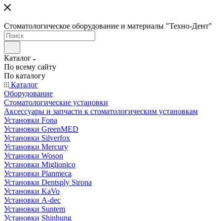
Стоматологическое оборудование и материалы "Техно-Дент"
Каталог
По всему сайту
По каталогу
Каталог
Оборудование
Стоматологические установки
Аксессуары и запчасти к стоматологическим установкам
Установки Fona
Установки GreenMED
Установки Silverfox
Установки Mercury
Установки Woson
Установки Miglionico
Установки Planmeca
Установки Dentsply Sirona
Установки KaVo
Установки A-dec
Установки Suntem
Установки Shinhung