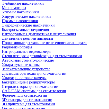
Турбинные наконечники
Микромоторы
Угловые наконечники
Хирургические наконечники
Прямые наконечники
Эндодонтические наконечники
Быстросъемные соединения
Интраоральная диагностика и визуализация
Дентальные рентген аппараты
Портативные дентальные рентгеновские аппараты
Радиовизиографы
Интраоральные видеокамеры
Стерилизация и дезинфекция для стоматологии
Автоклавы стоматологические
Ультразвуковые ванны
Запечатывающие устройства
Дистилляторы воды для стоматологии
Ультрафиолетовые камеры
Бактерицидные рециркуляторы
Стерилизаторы для стоматологии
CAD/CAM системы для стоматологии
Фрезеры для стоматологии
3D cканеры для стоматологии
3D принтеры для стоматологии
Оптика для стоматологии