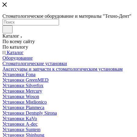
Стоматологическое оборудование и материалы "Техно-Дент"
Каталог
По всему сайту
По каталогу
Каталог
Оборудование
Стоматологические установки
Аксессуары и запчасти к стоматологическим установкам
Установки Fona
Установки GreenMED
Установки Silverfox
Установки Mercury
Установки Woson
Установки Miglionico
Установки Planmeca
Установки Dentsply Sirona
Установки KaVo
Установки A-dec
Установки Suntem
Установки Shinhung