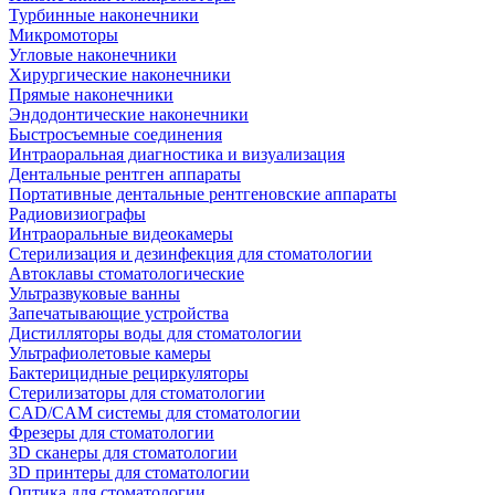
Турбинные наконечники
Микромоторы
Угловые наконечники
Хирургические наконечники
Прямые наконечники
Эндодонтические наконечники
Быстросъемные соединения
Интраоральная диагностика и визуализация
Дентальные рентген аппараты
Портативные дентальные рентгеновские аппараты
Радиовизиографы
Интраоральные видеокамеры
Стерилизация и дезинфекция для стоматологии
Автоклавы стоматологические
Ультразвуковые ванны
Запечатывающие устройства
Дистилляторы воды для стоматологии
Ультрафиолетовые камеры
Бактерицидные рециркуляторы
Стерилизаторы для стоматологии
CAD/CAM системы для стоматологии
Фрезеры для стоматологии
3D cканеры для стоматологии
3D принтеры для стоматологии
Оптика для стоматологии