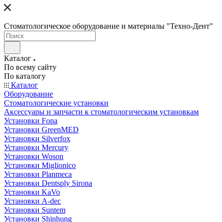
Стоматологическое оборудование и материалы "Техно-Дент"
Каталог
По всему сайту
По каталогу
Каталог
Оборудование
Стоматологические установки
Аксессуары и запчасти к стоматологическим установкам
Установки Fona
Установки GreenMED
Установки Silverfox
Установки Mercury
Установки Woson
Установки Miglionico
Установки Planmeca
Установки Dentsply Sirona
Установки KaVo
Установки A-dec
Установки Suntem
Установки Shinhung