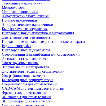
Турбинные наконечники
Микромоторы
Угловые наконечники
Хирургические наконечники
Прямые наконечники
Эндодонтические наконечники
Быстросъемные соединения
Интраоральная диагностика и визуализация
Дентальные рентген аппараты
Портативные дентальные рентгеновские аппараты
Радиовизиографы
Интраоральные видеокамеры
Стерилизация и дезинфекция для стоматологии
Автоклавы стоматологические
Ультразвуковые ванны
Запечатывающие устройства
Дистилляторы воды для стоматологии
Ультрафиолетовые камеры
Бактерицидные рециркуляторы
Стерилизаторы для стоматологии
CAD/CAM системы для стоматологии
Фрезеры для стоматологии
3D cканеры для стоматологии
3D принтеры для стоматологии
Оптика для стоматологии