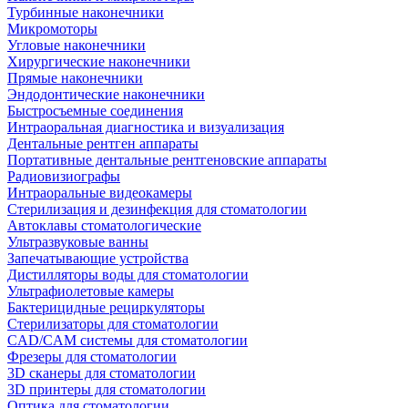
Турбинные наконечники
Микромоторы
Угловые наконечники
Хирургические наконечники
Прямые наконечники
Эндодонтические наконечники
Быстросъемные соединения
Интраоральная диагностика и визуализация
Дентальные рентген аппараты
Портативные дентальные рентгеновские аппараты
Радиовизиографы
Интраоральные видеокамеры
Стерилизация и дезинфекция для стоматологии
Автоклавы стоматологические
Ультразвуковые ванны
Запечатывающие устройства
Дистилляторы воды для стоматологии
Ультрафиолетовые камеры
Бактерицидные рециркуляторы
Стерилизаторы для стоматологии
CAD/CAM системы для стоматологии
Фрезеры для стоматологии
3D cканеры для стоматологии
3D принтеры для стоматологии
Оптика для стоматологии