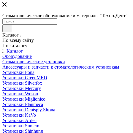
Стоматологическое оборудование и материалы "Техно-Дент"
Каталог
По всему сайту
По каталогу
Каталог
Оборудование
Стоматологические установки
Аксессуары и запчасти к стоматологическим установкам
Установки Fona
Установки GreenMED
Установки Silverfox
Установки Mercury
Установки Woson
Установки Miglionico
Установки Planmeca
Установки Dentsply Sirona
Установки KaVo
Установки A-dec
Установки Suntem
Установки Shinhung